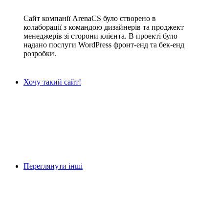
Сайт компанії ArenaCS було створено в
колаборації з командою дизайнерів та проджект
менеджерів зі сторони клієнта. В проекті було
надано послуги WordPress фронт-енд та бек-енд
розробки.
Хочу такий сайт!
Переглянути інші