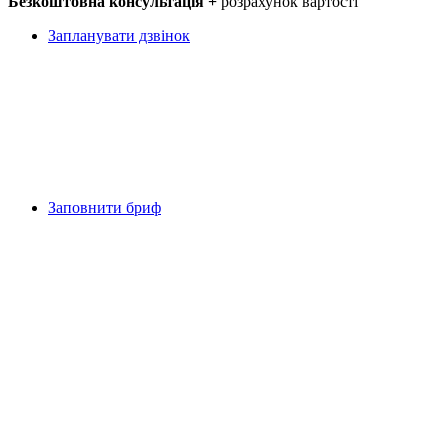
Безкоштовна консультація +
розрахунок вартості
Запланувати дзвінок
Заповнити бриф