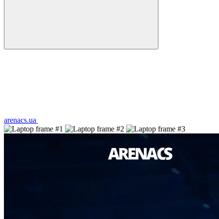
arenacs.ua