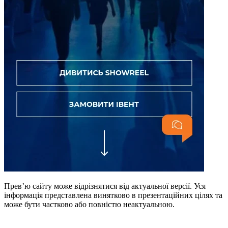
Превʼю сайту може відрізнятися від актуальної версії. Уся
інформація представлена винятково в презентаційних цілях та
може бути частково або повністю неактуальною.