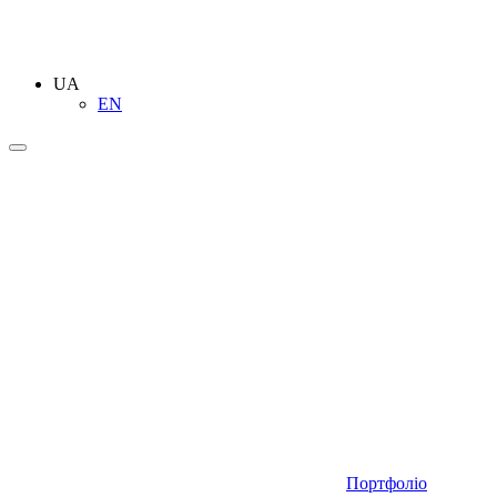
UA
EN
Портфоліо