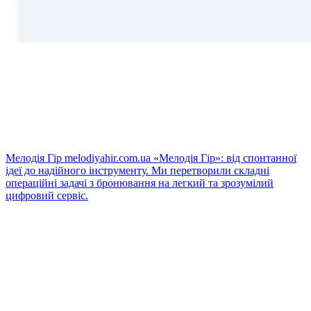
Мелодія Гір
melodiyahir.com.ua
«Мелодія Гір»: від спонтанної
ідеї до надійного інструменту. Ми перетворили складні
операційні задачі з бронювання на легкий та зрозумілий
цифровий сервіс.