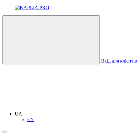
Вхід для клієнтів
UA
EN