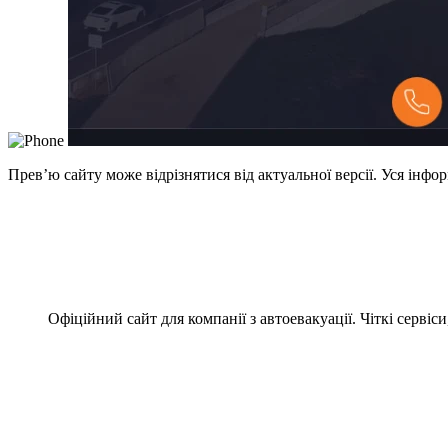
Превʼю сайту може відрізнятися від актуальної версії. Уся інф
Офіційний сайт для компанії з автоевакуації. Чіткі серві