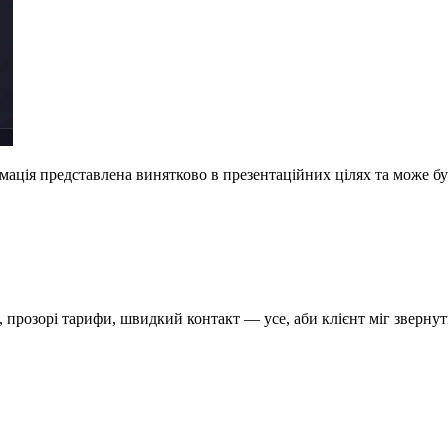
ормація представлена винятково в презентаційних цілях та може 
си, прозорі тарифи, швидкий контакт — усе, аби клієнт міг зверн