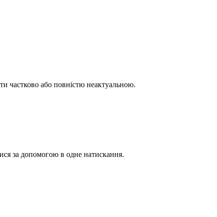
бути частково або повністю неактуальною.
утися за допомогою в одне натискання.