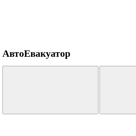
АвтоЕвакуатор