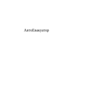
АвтоЕвакуатор