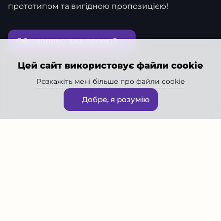
прототипом та вигідною пропозицією!
Обговоримо ваш проект?
Цей сайт використовує файли cookie
Розкажіть мені більше про файли cookie
Добре, я розумію