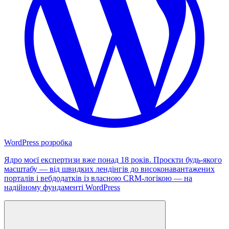
WordPress розробка
Ядро моєї експертизи вже понад 18 років. Проєкти будь-якого
масштабу — від швидких лендінгів до високонавантажених
порталів і вебдодатків із власною CRM-логікою — на
надійному фундаменті WordPress