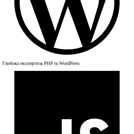
Глибока експертиза PHP та WordPress