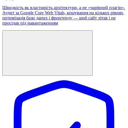
Швидкість як властивість архітектури, а не «чарівний плагін».
Аудит за Google Core Web Vitals, кешування на кількох рівнях,
оптимізація бази даних і фронтенду — щоб сайт літав і не
просідав під навантаженням