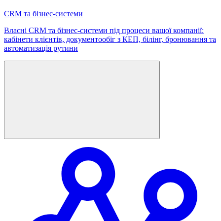
CRM та бізнес-системи
Власні CRM та бізнес-системи під процеси вашої компанії:
кабінети клієнтів, документообіг з КЕП, білінг, бронювання та
автоматизація рутини