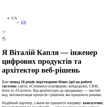
UA
EN
🖐
Я Віталій Капля — інженер
цифрових продуктів та
архітектор веб-рішень
Вже
понад 18 років перетворюю бізнес-ідеї на робочі
системи:
сайти, eCommerce-платформи, вебдодатки, CRM,
боти та AI-агенти. Від архітектури до продакшну — чистий
код, автоматизація процесів і рішення, які працюють роками.
Надійний партнер, з яким ви працюєте напряму:
консалтинг,