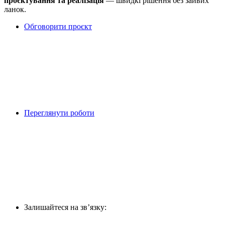
проєктування та реалізація
— швидкі рішення без зайвих
ланок.
Обговорити проєкт
Переглянути роботи
Залишайтеся на звʼязку: