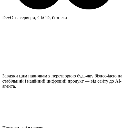
DevOps: сервери, CI/CD, безпека
Завдяки цим навичкам я перетворюю будь-яку бізнес-ідею на
стабільний і надійний цифровий продукт — від сайту до AI-
агента.
Послуги, які я надаю