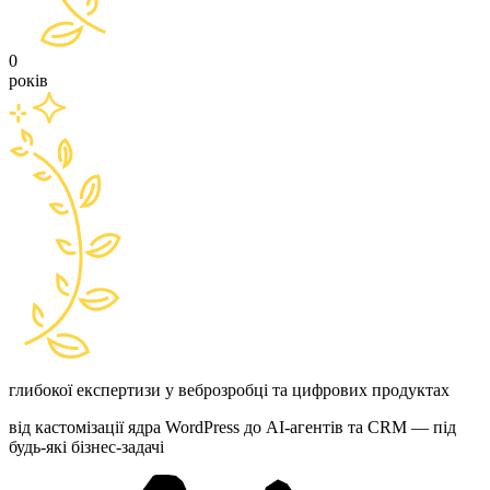
0
років
глибокої експертизи у веброзробці та цифрових продуктах
від кастомізації ядра WordPress до AI-агентів та CRM — під
будь-які бізнес-задачі